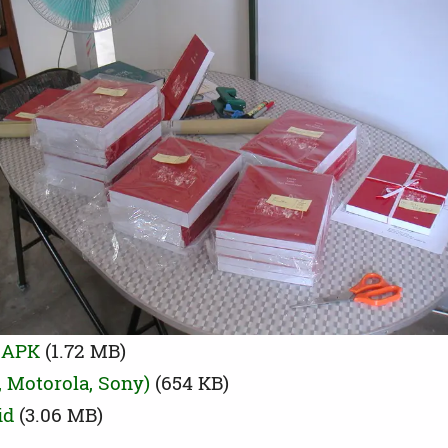
 APK
(1.72 MB)
 Motorola, Sony)
(654 KB)
id
(3.06 MB)