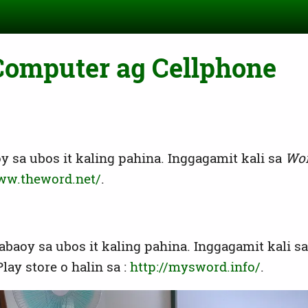
Computer ag Cellphone
 sa ubos it kaling pahina. Inggagamit kali sa
Wo
www.theword.net/
.
aoy sa ubos it kaling pahina. Inggagamit kali s
lay store o halin sa :
http://mysword.info/
.