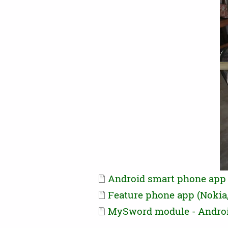
Document
Android smart phone app
Document
Feature phone app (Nokia,
Document
MySword module - Andro