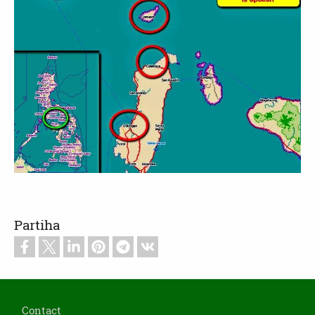
Partiha
Footer
Contact