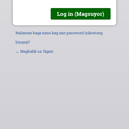
Nalimtan baga nimo kag imo password (sikretong
bisaya)?
← Magbalik sa
Tagmi